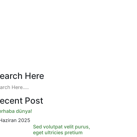
earch Here
ecent Post
rhaba dünya!
Haziran 2025
Sed volutpat velit purus,
eget ultricies pretium