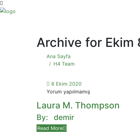
Archive for Ekim
Ana Sayfa
H4 Team
8 Ekim 2020
Yorum yapılmamış
Laura M. Thompson
By:
demir
Read More