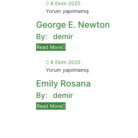
8 Ekim 2020
Yorum yapılmamış
George E. Newton
By:
demir
Read More
8 Ekim 2020
Yorum yapılmamış
Emily Rosana
By:
demir
Read More