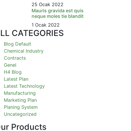
25 Ocak 2022
Mauris gravida est quis
neque moles tie blandit
1 Ocak 2022
LL CATEGORIES
Blog Default
Chemical Industry
Contracts
Genel
H4 Blog
Latest Plan
Latest Technology
Manufacturing
Marketing Plan
Planing System
Uncategorized
ur Products