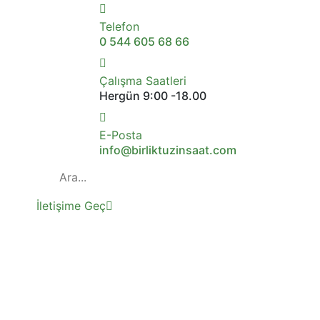
Telefon
0 544 605 68 66
Çalışma Saatleri
Hergün 9:00 -18.00
E-Posta
info@birliktuzinsaat.com
İletişime Geç