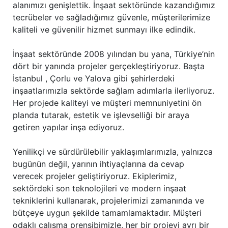
alanımızı genişlettik. İnşaat sektöründe kazandığımız
tecrübeler ve sağladığımız güvenle, müşterilerimize
kaliteli ve güvenilir hizmet sunmayı ilke edindik.
İnşaat sektöründe 2008 yılından bu yana, Türkiye’nin
dört bir yanında projeler gerçekleştiriyoruz. Başta
İstanbul , Çorlu ve Yalova gibi şehirlerdeki
inşaatlarımızla sektörde sağlam adımlarla ilerliyoruz.
Her projede kaliteyi ve müşteri memnuniyetini ön
planda tutarak, estetik ve işlevselliği bir araya
getiren yapılar inşa ediyoruz.
Yenilikçi ve sürdürülebilir yaklaşımlarımızla, yalnızca
bugünün değil, yarının ihtiyaçlarına da cevap
verecek projeler geliştiriyoruz. Ekiplerimiz,
sektördeki son teknolojileri ve modern inşaat
tekniklerini kullanarak, projelerimizi zamanında ve
bütçeye uygun şekilde tamamlamaktadır. Müşteri
odaklı çalışma prensibimizle, her bir projeyi ayrı bir