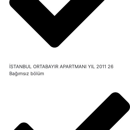
İSTANBUL ORTABAYIR APARTMANI YIL 2011 26
Bağımsız bölüm