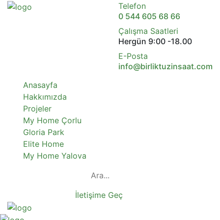
Telefon
0 544 605 68 66
Çalışma Saatleri
Hergün 9:00 -18.00
E-Posta
info@birliktuzinsaat.com
Anasayfa
Hakkımızda
Projeler
My Home Çorlu
Gloria Park
Elite Home
My Home Yalova
İletişime Geç