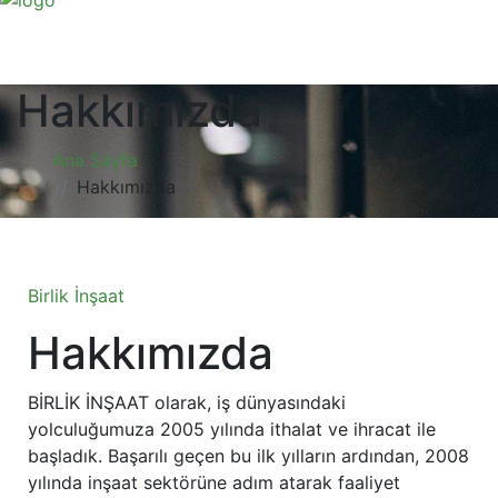
Hakkımızda
Ana Sayfa
Hakkımızda
Birlik İnşaat
Hakkımızda
BİRLİK İNŞAAT olarak, iş dünyasındaki
yolculuğumuza 2005 yılında ithalat ve ihracat ile
başladık. Başarılı geçen bu ilk yılların ardından, 2008
yılında inşaat sektörüne adım atarak faaliyet