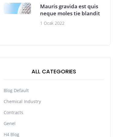
Mauris gravida est quis
neque moles tie blandit
1 Ocak 2022
ALL CATEGORIES
Blog Default
Chemical Industry
Contracts
Genel
H4 Blog