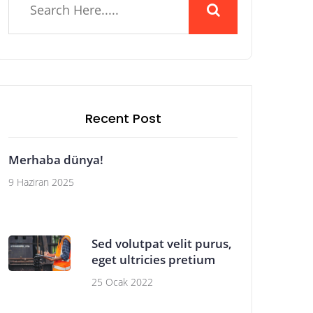
Recent Post
Merhaba dünya!
9 Haziran 2025
Sed volutpat velit purus,
eget ultricies pretium
25 Ocak 2022