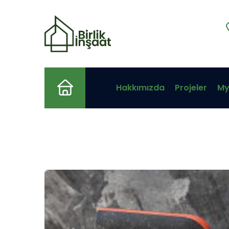
Anasayfa
Hakkımızda
Projeler
My