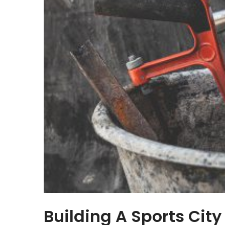
Building A Sports City