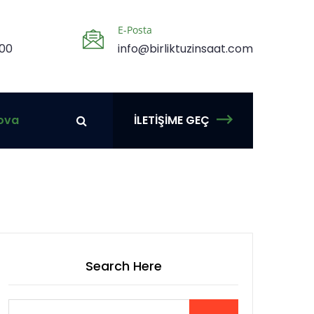
E-Posta
.00
info@birliktuzinsaat.com
ova
İLETIŞIME GEÇ
Search Here