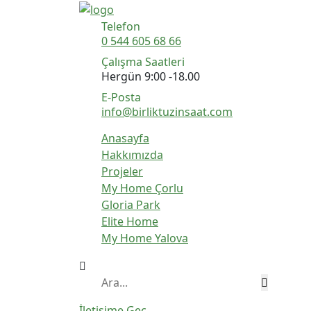
Telefon
0 544 605 68 66
Çalışma Saatleri
Hergün 9:00 -18.00
E-Posta
info@birliktuzinsaat.com
Anasayfa
Hakkımızda
Projeler
My Home Çorlu
Gloria Park
Elite Home
My Home Yalova
İletişime Geç