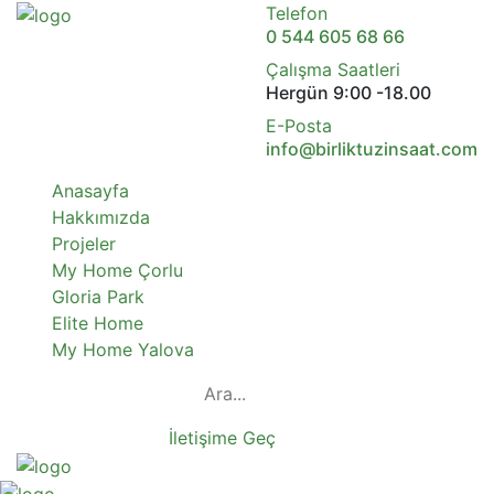
Telefon
0 544 605 68 66
Çalışma Saatleri
Hergün 9:00 -18.00
E-Posta
info@birliktuzinsaat.com
Anasayfa
Hakkımızda
Projeler
My Home Çorlu
Gloria Park
Elite Home
My Home Yalova
İletişime Geç