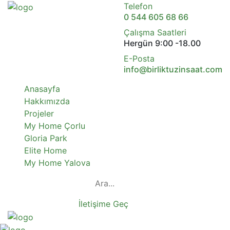
Telefon
0 544 605 68 66
Çalışma Saatleri
Hergün 9:00 -18.00
E-Posta
info@birliktuzinsaat.com
Anasayfa
Hakkımızda
Projeler
My Home Çorlu
Gloria Park
Elite Home
My Home Yalova
İletişime Geç