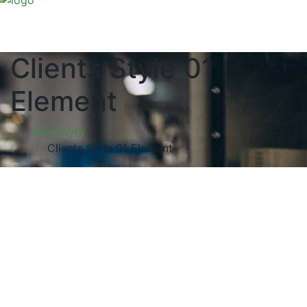
Clients Style 01
Element
Ana Sayfa
Clients Style 01 Element